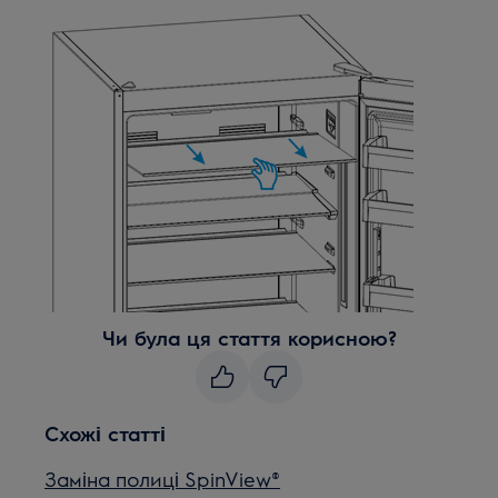
Чи була ця стаття корисною?
Схожі статті
Заміна полиці SpinView®