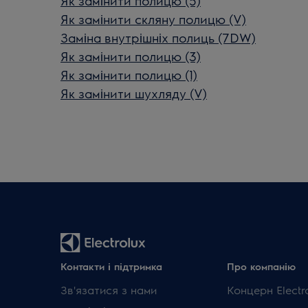
Як замінити полицю (5)
Як замінити скляну полицю (V)
Заміна внутрішніх полиць (7DW)
Як замінити полицю (3)
Як замінити полицю (1)
Як замінити шухляду (V)
Контакти і підтримка
Про компанію
Зв'язатися з нами
Концерн Electr