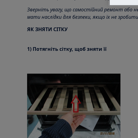
Зверніть увагу, що самостійний ремонт або 
мати наслідки для безпеки, якщо їх не зроби
ЯК ЗНЯТИ СІТКУ
1) Потягніть сітку, щоб зняти її