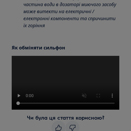
частина води в дозаторі миючого засобу
може витекти на електричні /
електронні компоненти та спричинити
їх горіння
Як обміняти сильфон
Чи була ця стаття корисною?