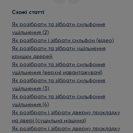
Схожі статті
Як розібрати та зібрати сильфонне
ущільнення (2)
Як розібрати і зібрати сильфон (відео)
Як розібрати та зібрати ущільнення
кришки дверей
Як розібрати та зібрати сильфонне
ущільнення (верхні навантажувачі)
Як розібрати та зібрати сильфонне
ущільнення (3)
Як розібрати та зібрати сильфонне
ущільнення (4)
Як розібрати і зібрати дверну прокладку
на двері (сушильна машина)
Як розібрати і зібрати дверну прокладку