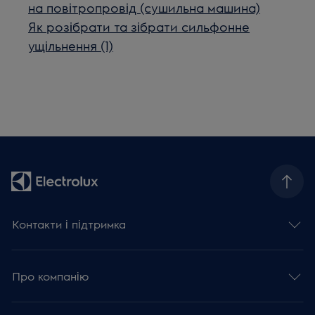
на повітропровід (сушильна машина)
Як розібрати та зібрати сильфонне
ущільнення (1)
Контакти і підтримка
Про компанію