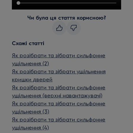
Чи була ця стаття корисною?
Схожі статті
Як розібрати та зібрати сильфонне
ущільнення (2)
Як розібрати та зібрати ущільнення
кришки дверей
Як розібрати та зібрати сильфонне
ущільнення (верхні навантажувачі)
Як розібрати та зібрати сильфонне
ущільнення (3)
Як розібрати та зібрати сильфонне
ущільнення (4)