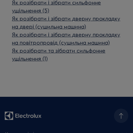
Як розібрати і зібрати сильфонне
ущільнення (5)
Як розібрати і зібрати дверну прокладку
на двері (сушильна машина)
Як розібрати і зібрати дверну прокладку
на повітропровід (сушильна машина)
Як розібрати та зібрати сильфонне
ущільнення (1)