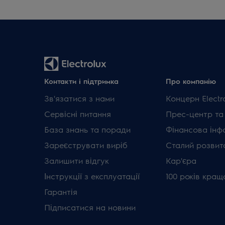
Контакти і підтримка
Про компанію
Зв'язатися з нами
Концерн Electr
Сервісні питання
Прес-центр та
База знань та поради
Фінансова інф
Зареєструвати виріб
Сталий розвит
Залишити відгук
Кар'єра
Інструкції з експлуатації
100 років кращ
Гарантія
Підписатися на новини