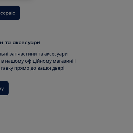
сервіс
и та аксесуари
льні запчастини та аксесуари
и в нашому офіційному магазині і
ставку прямо до вашої двері.
ну