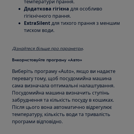
температури прання.
Додаткова гігієна
для особливо
гігієнічного прання.
ExtraSilent
для тихого прання з меншим
тиском води.
.
Дізнайтеся більше про параметри
Використовуйте програму «Авто»
Виберіть програму «Auto», якщо ви надаєте
перевагу тому, щоб посудомийна машина
сама визначала оптимальні налаштування.
Посудомийна машина визначить ступінь
забруднення та кількість посуду в кошиках.
Після цього вона автоматично відрегулює
температуру, кількість води та тривалість
програми відповідно.