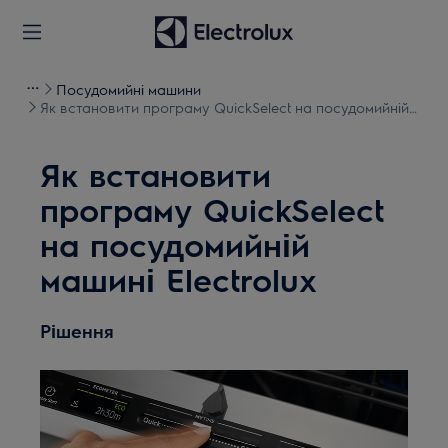
Посудомийні машини
Як встановити програму QuickSelect на посудомийній
машині Electrolux
Як встановити
програму QuickSelect
на посудомийній
машині Electrolux
Рішення