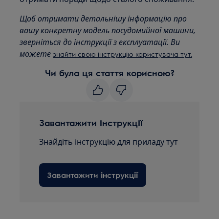
Щоб отримати детальнішу інформацію про
вашу конкретну модель посудомийної машини,
зверніться до інструкції з експлуатації. Ви
можете
знайти свою інструкцію користувача тут.
Чи була ця стаття корисною?
Завантажити інструкції
Знайдіть інструкцію для приладу тут
Завантажити інструкції