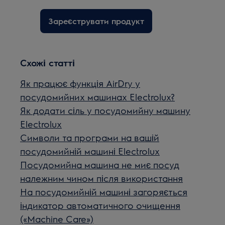
Зареєструвати продукт
Схожі статті
Як працює функція AirDry у
посудомийних машинах Electrolux?
Як додати сіль у посудомийну машину
Electrolux
Символи та програми на вашій
посудомийній машині Electrolux
Посудомийна машина не миє посуд
належним чином після використання
На посудомийній машині загоряється
індикатор автоматичного очищення
(«Machine Care»)