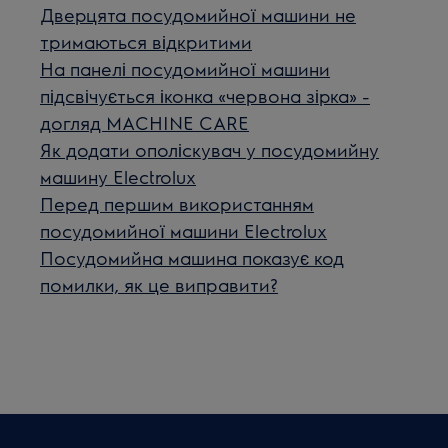
Дверцята посудомийної машини не
тримаються відкритими
На панелі посудомийної машини
підсвічується іконка «червона зірка» -
догляд MACHINE CARE
Як додати ополіскувач у посудомийну
машину Electrolux
Перед першим використанням
посудомийної машини Electrolux
Посудомийна машина показує код
помилки, як це виправити?