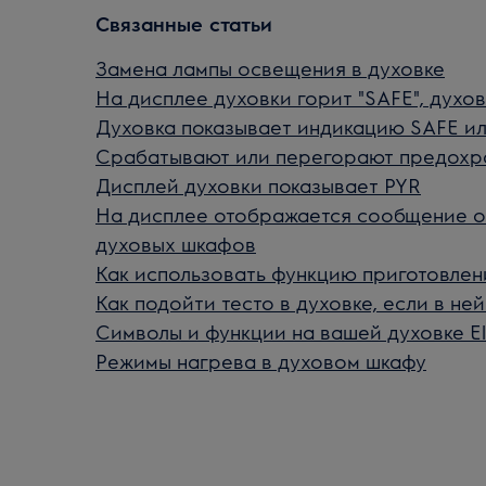
Связанные статьи
Замена лампы освещения в духовке
На дисплее духовки горит "SAFE", духо
Духовка показывает индикацию SAFE ил
Срабатывают или перегорают предохра
Дисплей духовки показывает PYR
На дисплее отображается сообщение об 
духовых шкафов
Как использовать функцию приготовлени
Как подойти тесто в духовке, если в н
Символы и функции на вашей духовке El
Режимы нагрева в духовом шкафу