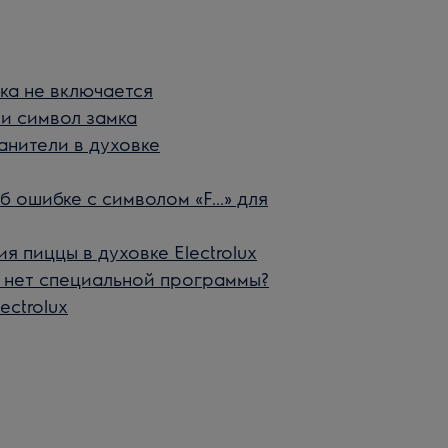
вка не включается
и символ замка
нители в духовке
ошибке с символом «F...» для
я пиццы в духовке Electrolux
ей нет специальной программы?
ectrolux