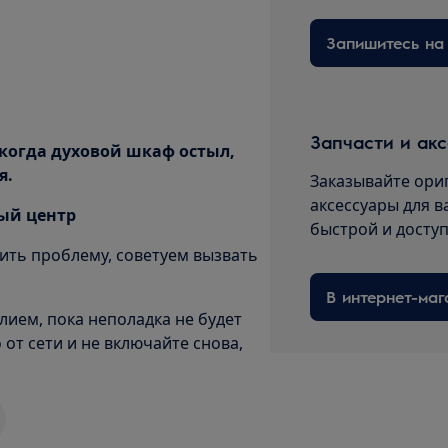
Запчасти и ак
 когда духовой шкаф остыл,
я.
Заказывайте ори
аксессуары для в
ный центр
быстрой и досту
ить проблему, советуем вызвать
В интернет-маг
елием, пока неполадка не будет
от сети и не включайте снова,