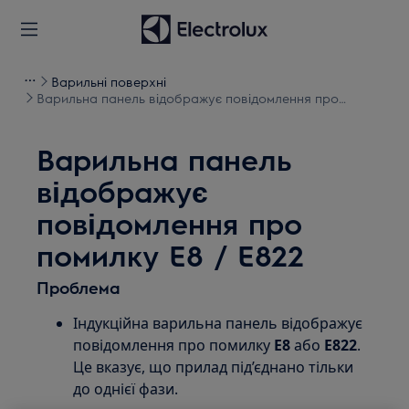
Варильні поверхні
Варильна панель відображує повідомлення про
помилку E8 / E822
Варильна панель
відображує
повідомлення про
помилку E8 / E822
Проблема
Індукційна варильна панель відображує
повідомлення про помилку
E8
або
E822
.
Це вказує, що прилад під’єднано тільки
до однієї фази.