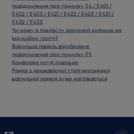
повідомлення про помилку E4 / E401 /
E402 / E403 / E421 / E422 / E423 / E431 /
E432 / E433
Чи можу я покласти захисний килимок на
індукційну плиту?
Варильна панель відображує
повідомлення про помилку E9
Конфорка готує повільно
Рамка з нержавіючої сталі керамічної
варильної панелі дуже нагрівається