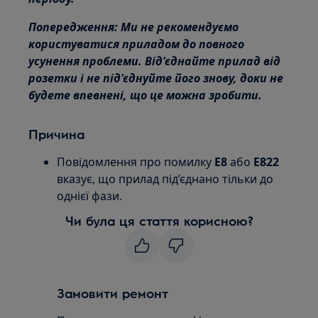
Попередження: Ми не рекомендуємо
користуватися приладом до повного
усунення проблеми. Від'єднайте прилад від
розетки і не під'єднуйте його знову, доки не
будете впевнені, що це можна зробити.
Причина
Повідомлення про помилку
E8
або
E822
вказує, що прилад під’єднано тільки до
однієї фази.
Чи була ця стаття корисною?
Замовити ремонт