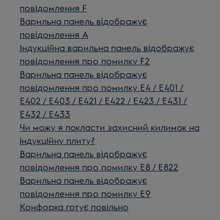
повідомлення F
Варильна панель відображує
повідомлення А
Індукційна варильна панель відображує
повідомлення про помилку F2
Варильна панель відображує
повідомлення про помилку E4 / E401 /
E402 / E403 / E421 / E422 / E423 / E431 /
E432 / E433
Чи можу я покласти захисний килимок на
індукційну плиту?
Варильна панель відображує
повідомлення про помилку E8 / E822
Варильна панель відображує
повідомлення про помилку E9
Конфорка готує повільно