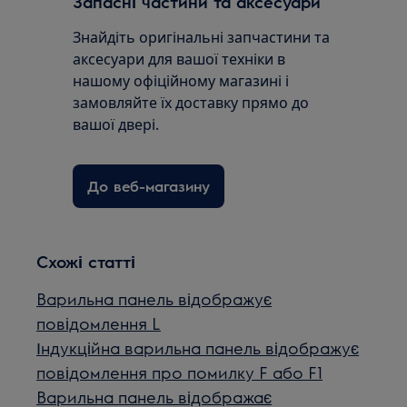
Запасні частини та аксесуари
Знайдіть оригінальні запчастини та
аксесуари для вашої техніки в
нашому офіційному магазині і
замовляйте їх доставку прямо до
вашої двері.
До веб-магазину
Схожі статті
Варильна панель відображує
повідомлення L
Індукційна варильна панель відображує
повідомлення про помилку F або F1
Варильна панель відображає