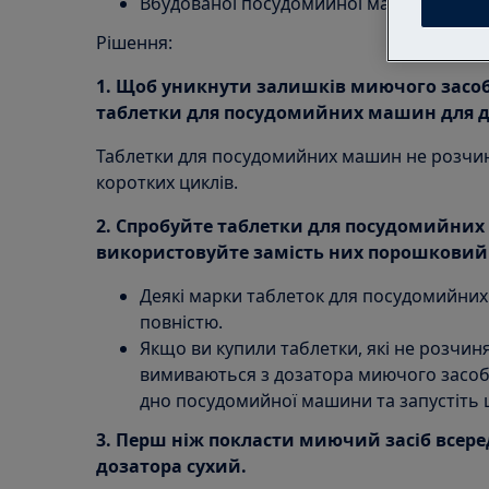
Вбудованої посудомийної машини
Рішення:
1. Щоб уникнути залишків миючого засоб
таблетки для посудомийних машин для д
Таблетки для посудомийних машин не розчин
коротких циклів.
2. Спробуйте таблетки для посудомийних
використовуйте замість них порошковий
Деякі марки таблеток для посудомийни
повністю.
Якщо ви купили таблетки, які не розчи
вимиваються з дозатора миючого засобу
дно посудомийної машини та запустіть 
3. Перш ніж покласти миючий засіб всере
дозатора сухий.