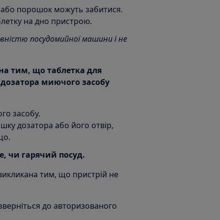
 або порошок можуть забитися.
блетку на дно пристрою.
вністю посудомийної машини і не
на тим, що таблетка для
 дозатора миючого засобу
го засобу.
шку дозатора або його отвір,
що.
е, чи гарячий посуд.
викликана тим, що пристрій не
зверніться до авторизованого