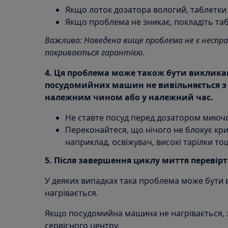
Якщо лоток дозатора вологий, таблетки
Якщо проблема не зникає, покладіть та
Важливо: Наведена вище проблема не є неспра
покривається гарантією.
4. Ця проблема може також бути виклика
посудомийних машин не вивільняється з
належним чином або у належний час.
Не ставте посуд перед дозатором миючо
Переконайтеся, що нічого не блокує кри
наприклад, освіжувач, високі тарілки то
5. Після завершення циклу миття перевірт
У деяких випадках така проблема може бути 
нагрівається.
Якщо посудомийна машина не нагрівається, 
сервісного центру.