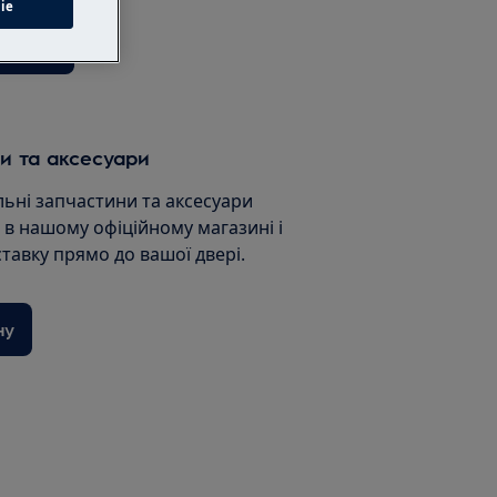
ie
сервіс
и та аксесуари
льні запчастини та аксесуари
и в нашому офіційному магазині і
ставку прямо до вашої двері.
ну