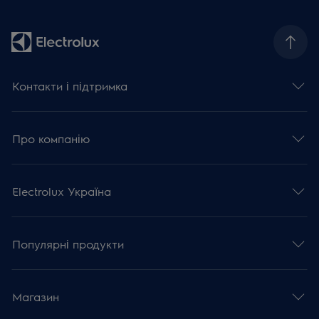
Контакти і підтримка
Про компанію
Electrolux Україна
Популярні продукти
Магазин