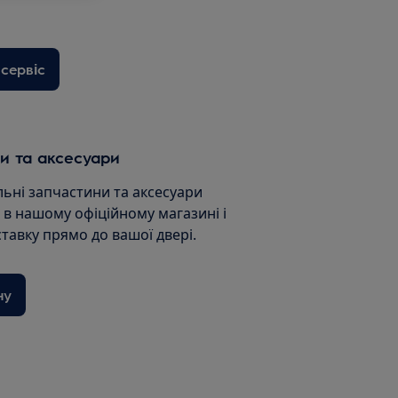
сервіс
и та аксесуари
льні запчастини та аксесуари
и в нашому офіційному магазині і
ставку прямо до вашої двері.
ну