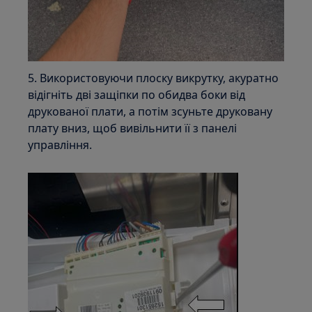
5. Використовуючи плоску викрутку, акуратно
відігніть дві защіпки по обидва боки від
друкованої плати, а потім зсуньте друковану
плату вниз, щоб вивільнити її з панелі
управління.