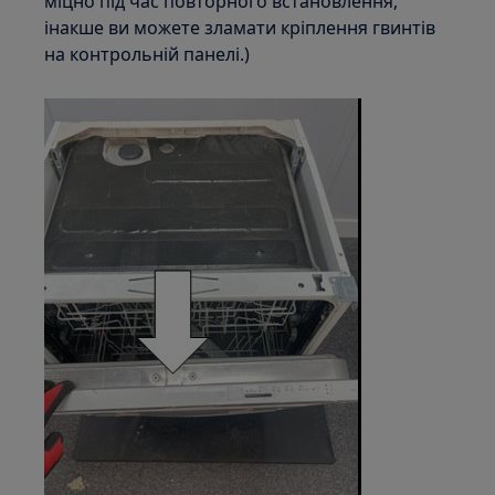
міцно під час повторного встановлення,
інакше ви можете зламати кріплення гвинтів
на контрольній панелі.)