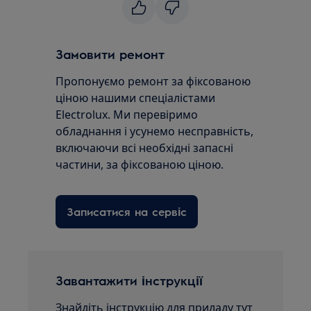
Замовити ремонт
Пропонуємо ремонт за фіксованою
ціною нашими спеціалістами
Electrolux. Ми перевіримо
обладнання і усунемо несправність,
включаючи всі необхідні запасні
частини, за фіксованою ціною.
Записатися на сервіс
Завантажити інструкції
Знайдіть інструкцію для приладу тут