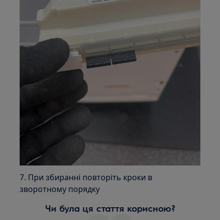
7. При збиранні повторіть кроки в
зворотному порядку
Чи була ця стаття корисною?