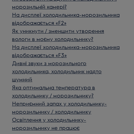
морозильній камері?
На дисплеї холодильника-морозильника
відображається «F2»
Як уникнути / зменшити утворення
вологи в моєму холодильнику?
На дисплеї холодильника-морозильника
відображається «F3»
Дивні звуки з морозильного
холодильника, холодильник надто
шумний
Яка оптимальна температура в
холодильнику / морозильнику?
Неприємний запах у холодильнику-
морозильнику / холодильнику
Освітлення у холодильнику-
морозильнику не працює