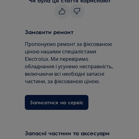
Чи була ця стаття корисною?
Замовити ремонт
Пропонуємо ремонт за фіксованою
ціною нашими спеціалістами
Electrolux. Ми перевіримо
обладнання і усунемо несправність,
включаючи всі необхідні запасні
частини, за фіксованою ціною.
Записатися на сервіс
Запасні частини та аксесуари