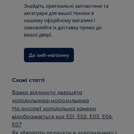
Знайдіть оригінальні запчастини та
аксесуари для вашої техніки в
нашому офіційному магазині і
замовляйте їх доставку прямо до
вашої двері.
До веб-магазину
Схожі статті
Важко відчинити дверцята
холодильника-морозильника
На дисплеї холодильної камери
відображається код E01, E02, E03, E06,
E07
Як зберігати продукти в холодильнику і