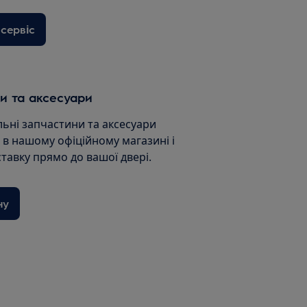
сервіс
и та аксесуари
льні запчастини та аксесуари
и в нашому офіційному магазині і
ставку прямо до вашої двері.
ну