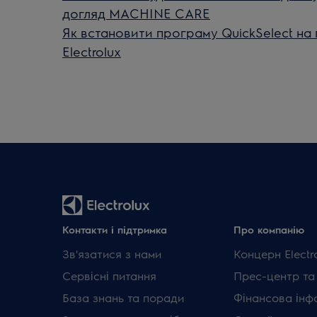
догляд MACHINE CARE
Як встановити програму QuickSelect на
Electrolux
Контакти і підтримка
Про компанію
Зв'язатися з нами
Концерн Electr
Сервісні питання
Прес-центр та
База знань та поради
Фінансова інф