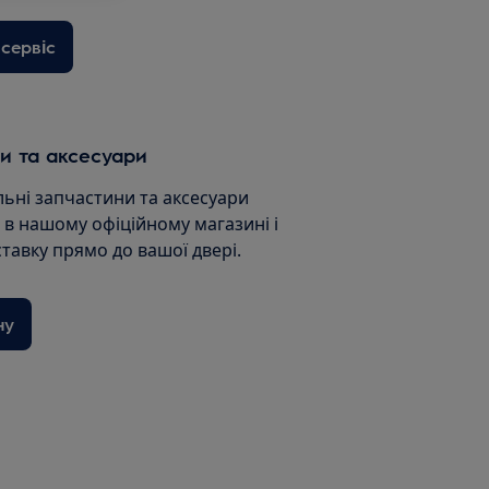
сервіс
и та аксесуари
льні запчастини та аксесуари
и в нашому офіційному магазині і
ставку прямо до вашої двері.
ну