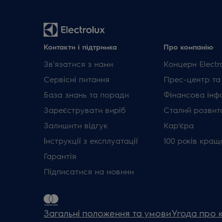
Контакти і підтримка
Про компанію
Зв'язатися з нами
Концерн Electr
Сервісні питання
Прес-центр та
База знань та поради
Фінансова інф
Зареєструвати виріб
Сталий розвит
Залишити відгук
Кар'єра
Інструкції з експлуатації
100 років кращ
Гарантія
Підписатися на новини
Загальні положення та умови
Угода про 