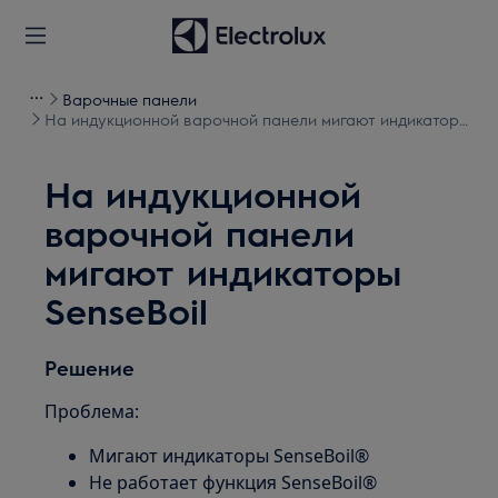
Варочные панели
На индукционной варочной панели мигают индикаторы
SenseBoil
На индукционной
варочной панели
мигают индикаторы
SenseBoil
Решение
Проблема:
Мигают индикаторы SenseBoil®
Не работает функция SenseBoil®