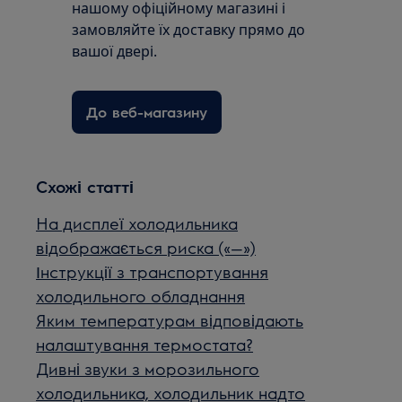
нашому офіційному магазині і
замовляйте їх доставку прямо до
вашої двері.
До веб-магазину
Схожі статті
На дисплеї холодильника
відображається риска («—»)
Інструкції з транспортування
холодильного обладнання
Яким температурам відповідають
налаштування термостата?
Дивні звуки з морозильного
холодильника, холодильник надто