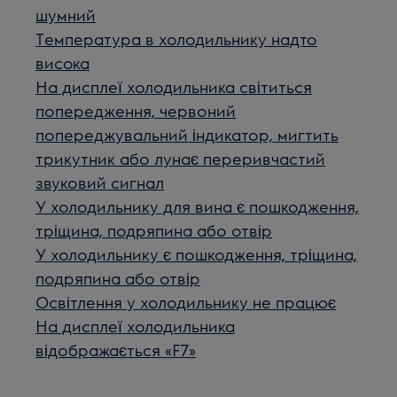
шумний
Температура в холодильнику надто
висока
На дисплеї холодильника світиться
попередження, червоний
попереджувальний індикатор, мигтить
трикутник або лунає переривчастий
звуковий сигнал
У холодильнику для вина є пошкодження,
тріщина, подряпина або отвір
У холодильнику є пошкодження, тріщина,
подряпина або отвір
Освітлення у холодильнику не працює
На дисплеї холодильника
відображається «F7»