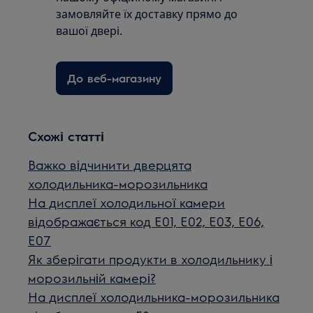
замовляйте їх доставку прямо до
вашої двері.
До веб-магазину
Схожі статті
Важко відчинити дверцята
холодильника-морозильника
На дисплеї холодильної камери
відображається код E01, E02, E03, E06,
E07
Як зберігати продукти в холодильнику і
морозильній камері?
На дисплеї холодильника-морозильника