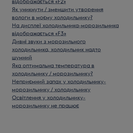
відображається «F2»
Як уникнути / зменшити утворення
вологи в моєму холодильнику?
На дисплеї холодильника-морозильника
відображається «F3»
Дивні звуки з морозильного
холодильника, холодильник надто
шумний
Яка оптимальна температура в
холодильнику / морозильнику?
Неприємний запах у холодильнику-
морозильнику / холодильнику
Освітлення у холодильнику-
морозильнику не працює