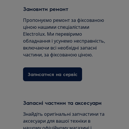
Замовити ремонт
Пропонуємо ремонт за фіксованою
ціною нашими спеціалістами
Electrolux. Ми перевіримо
обладнання і усунемо несправність,
включаючи всі необхідні запасні
частини, за фіксованою ціною.
Записатися на сервіс
Запасні частини та аксесуари
Знайдіть оригінальні запчастини та
аксесуари для вашої техніки в
нашому офіційному магазині і