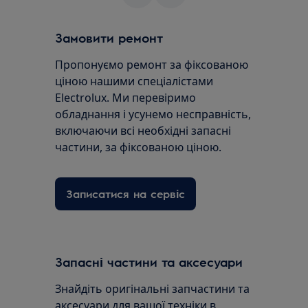
Замовити ремонт
Пропонуємо ремонт за фіксованою
ціною нашими спеціалістами
Electrolux. Ми перевіримо
обладнання і усунемо несправність,
включаючи всі необхідні запасні
частини, за фіксованою ціною.
Записатися на сервіс
Запасні частини та аксесуари
Знайдіть оригінальні запчастини та
аксесуари для вашої техніки в