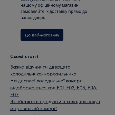
нашому офіційному магазині і
замовляйте їх доставку прямо до
вашої двері.
До веб-магазину
Схожі статті
Важко відчинити дверцята
холодильника-морозильника
На дисплеї холодильної камери
відображається код E01, E02, E03, E06,
E07
Як зберігати продукти в холодильнику і
морозильній камері?