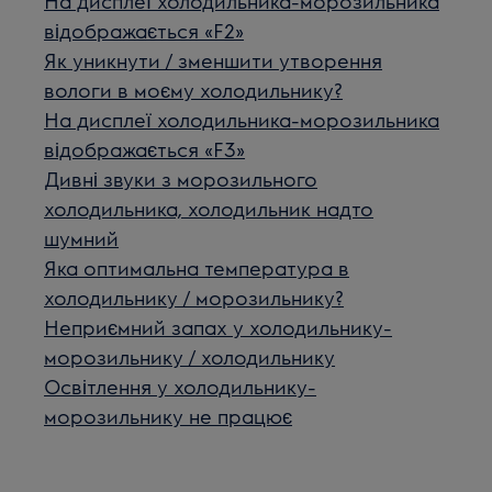
На дисплеї холодильника-морозильника
відображається «F2»
Як уникнути / зменшити утворення
вологи в моєму холодильнику?
На дисплеї холодильника-морозильника
відображається «F3»
Дивні звуки з морозильного
холодильника, холодильник надто
шумний
Яка оптимальна температура в
холодильнику / морозильнику?
Неприємний запах у холодильнику-
морозильнику / холодильнику
Освітлення у холодильнику-
морозильнику не працює