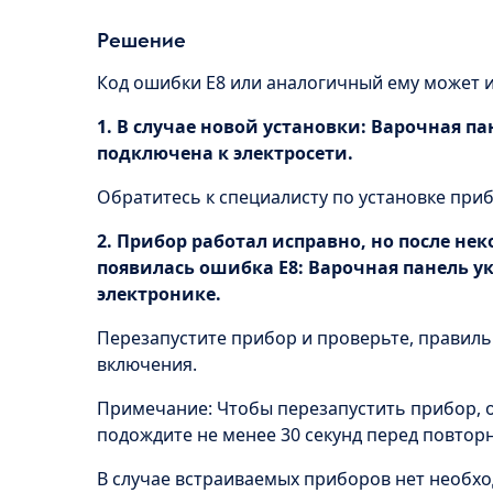
Решение
Код ошибки E8 или аналогичный ему может 
1. В случае новой установки: Варочная п
подключена к электросети.
Обратитесь к специалисту по установке приб
2. Прибор работал исправно, но после не
появилась ошибка E8: Варочная панель у
электронике.
Перезапустите прибор и проверьте, правиль
включения.
Примечание: Чтобы перезапустить прибор, о
подождите не менее 30 секунд перед повто
В случае встраиваемых приборов нет необх