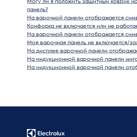
Могу ли я положить защитный коврик 
панель?
На варочной панели отображается симв
Конфорка не включается или не работа
На варочной панели отображается сим
Моя варочная панель не включается/за
На дисплее варочной панели отображает
На индукционной варочной панели мига
На индукционной варочной панели отоб