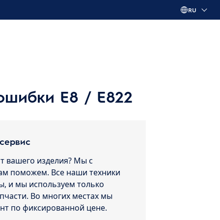
RU
ошибки E8 / E822
 сервис
т вашего изделия? Мы с
ам поможем. Все наши техники
, и мы используем только
пчасти. Во многих местах мы
нт по фиксированной цене.