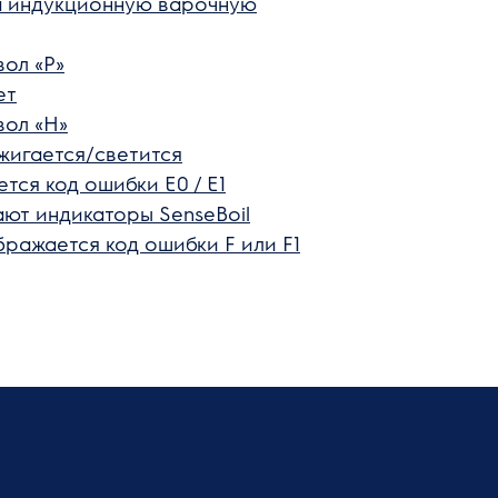
на индукционную варочную
ол «P»
ет
вол «H»
жигается/светится
ся код ошибки E0 / E1
ют индикаторы SenseBoil
ражается код ошибки F или F1