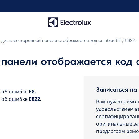
 дисплее варочной панели отображается код ошибки E8 / E822
панели отображается код 
Записаться на
е об ошибке
E8.
е об ошибке
E822.
Вам нужен ремон
удовольствием в
сертифицированы
оригинальные за
предлагаем ремо