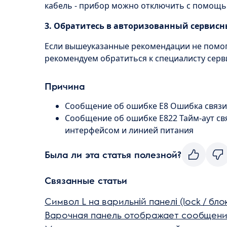
кабель - прибор можно отключить с помощь
3. Обратитесь в авторизованный сервисн
Если вышеуказанные рекомендации не помо
рекомендуем обратиться к специалисту серв
Причина
Сообщение об ошибке E8 Ошибка связи
Сообщение об ошибке E822 Тайм-аут св
интерфейсом и линией питания
Была ли эта статья полезной?
Связанные статьи
Символ L на варильній панелі (lock / бло
Варочная панель отображает сообщени