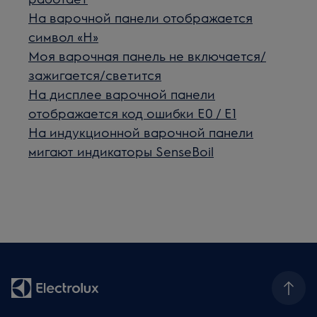
На варочной панели отображается
символ «H»
Моя варочная панель не включается/
зажигается/светится
На дисплее варочной панели
отображается код ошибки E0 / E1
На индукционной варочной панели
мигают индикаторы SenseBoil