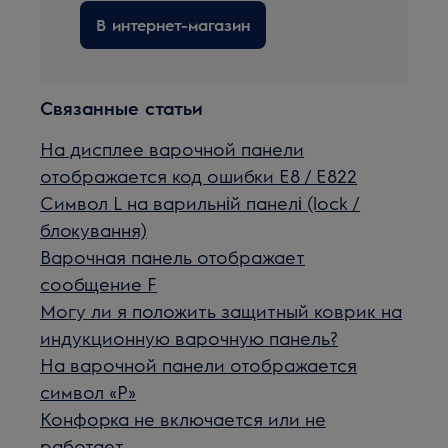
В интернет-магазин
Связанные статьи
На дисплее варочной панели
отображается код ошибки E8 / E822
Символ L на варильній панелі (lock /
блокування)
Варочная панель отображает
сообщение F
Могу ли я положить защитный коврик на
индукционную варочную панель?
На варочной панели отображается
символ «P»
Конфорка не включается или не
работает