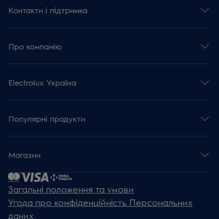
Контакти і підтримка
Про компанію
Electrolux Україна
Популярні продукти
Магазин
Загальні положення та умови
Угода про конфіденційність Персональних
даних