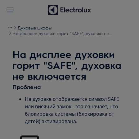
Духовые шкафы
На дисплее духовки горит "SAFE", духовка не
включается
На дисплее духовки
горит "SAFE", духовка
не включается
Проблема
На духовке отображается символ SAFE
или висячий замок - это означает, что
блокировка системы (блокировка от
детей) активирована.