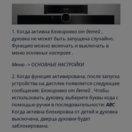
1. Когда активна
блокировка от детей
,
духовка не может быть запущена случайно.
Функцию можно включать и выключать в
меню
основных настроек
.
Меню
->
ОСНОВНЫЕ НАСТРОЙКИ
2. Когда функция активирована, после запуска
устройства на дисплее появляется следующее
сообщение:
Блокировка от детей
. Чтобы
использовать духовку, выберите буквы кода с
помощью ручки в последовательности:
ABC
.
Когда активна блокировка от детей и духовка
выключена, дверца духовки будет
заблокирована.