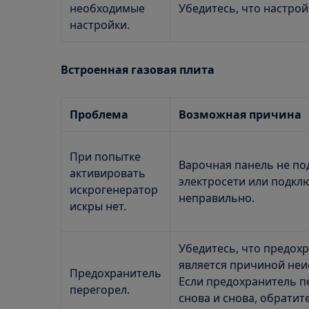
необходимые
Убедитесь, что настрой
настройки.
Встроенная газовая плита
Проблема
Возможная причина
При попытке
Варочная панель не по
активировать
электросети или подкл
искрогенератор
неправильно.
искры нет.
Убедитесь, что предох
является причиной неи
Предохранитель
Если предохранитель п
перегорел.
снова и снова, обратит