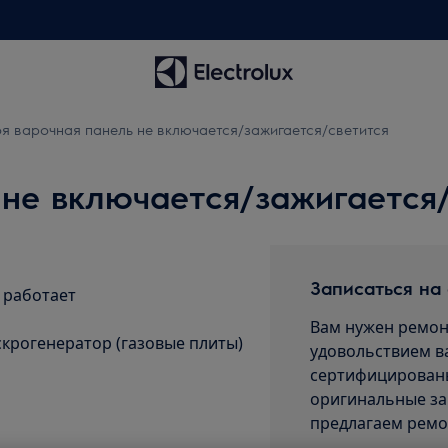
я варочная панель не включается/зажигается/светится
не включается/зажигается
Записаться на
 работает
Вам нужен ремон
скрогенератор (газовые плиты)
удовольствием в
сертифицированы
оригинальные за
предлагаем ремо