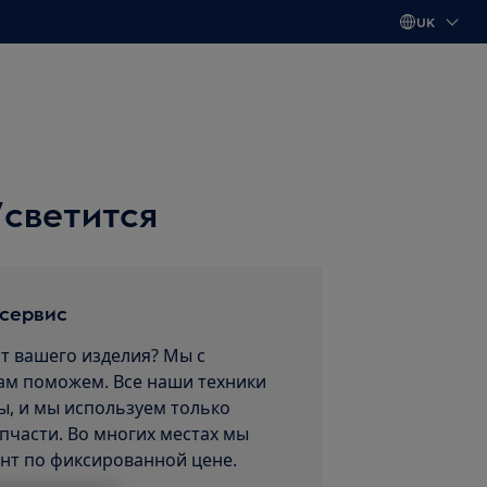
UK
/светится
 сервис
т вашего изделия? Мы с
ам поможем. Все наши техники
, и мы используем только
пчасти. Во многих местах мы
нт по фиксированной цене.