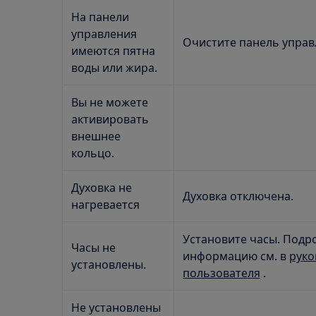
На панели
управления
Очистите панель управ
имеются пятна
воды или жира.
Вы не можете
активировать
внешнее
кольцо.
Духовка не
Духовка отключена.
нагревается
Установите часы. Подр
Часы не
информацию см. в
руко
установлены.
пользователя
.
Не установлены