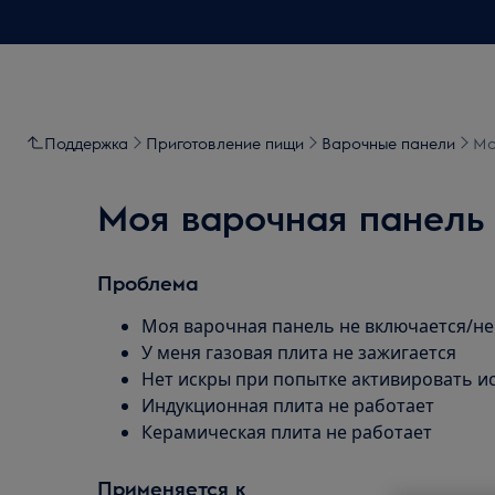
Поддержка
Приготовление пищи
Варочные панели
Мо
Моя варочная панель 
Проблема
Моя варочная панель не включается/не
У меня газовая плита не зажигается
Нет искры при попытке активировать и
Индукционная плита не работает
Керамическая плита не работает
Применяется к