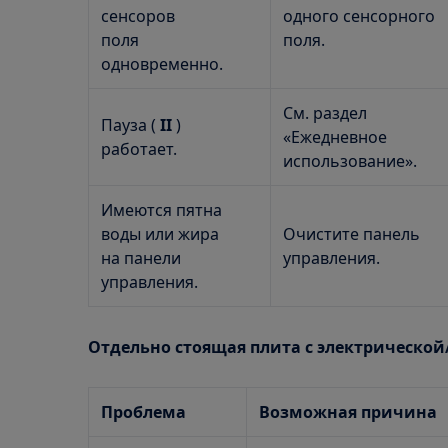
сенсоров
одного сенсорного
поля
поля.
одновременно.
См. раздел
Пауза (
II
)
«Ежедневное
работает.
использование».
Имеются пятна
воды или жира
Очистите панель
на панели
управления.
управления.
Отдельно стоящая плита с электрическо
Проблема
Возможная причина