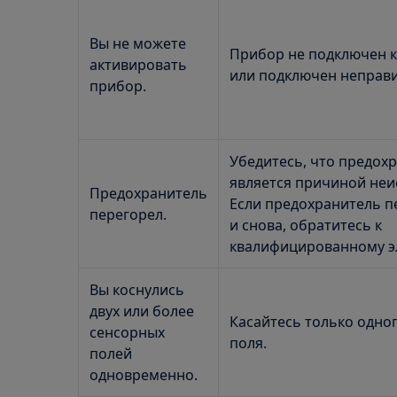
Вы не можете
Прибор не подключен к
активировать
или подключен неправ
прибор.
Убедитесь, что предох
является причиной неи
Предохранитель
Если предохранитель п
перегорел.
и снова, обратитесь к
квалифицированному эл
Вы коснулись
двух или более
Касайтесь только одно
сенсорных
поля.
полей
одновременно.