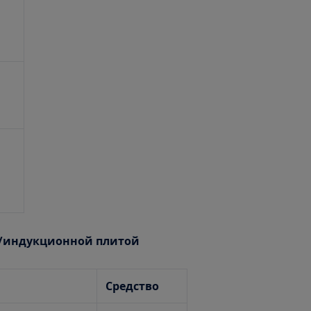
й/индукционной плитой
Средство