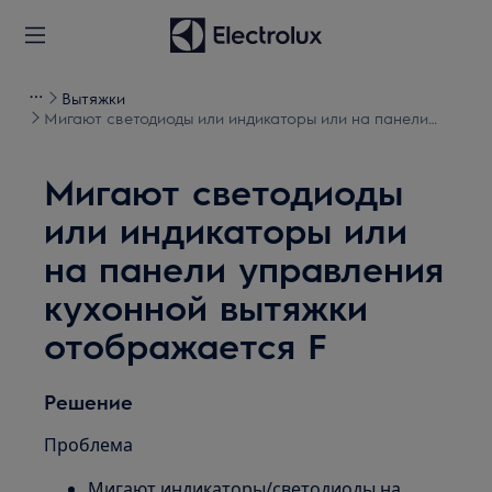
Вытяжки
Мигают светодиоды или индикаторы или на панели
управления кухонной вытяжки отображается F
Мигают светодиоды
или индикаторы или
на панели управления
кухонной вытяжки
отображается F
Решение
Проблема
Мигают индикаторы/светодиоды на