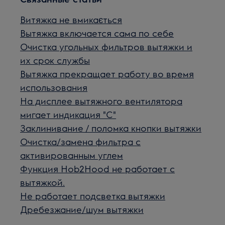
Витяжка не вмикається
Вытяжка включается сама по себе
Очистка угольных фильтров вытяжки и
их срок службы
Вытяжка прекращает работу во время
использования
На дисплее вытяжного вентилятора
мигает индикация "С"
Заклинивание / поломка кнопки вытяжки
Очистка/замена фильтра с
активированным углем
Функция Hob2Hood не работает с
вытяжкой.
Не работает подсветка вытяжки
Дребезжание/шум вытяжки