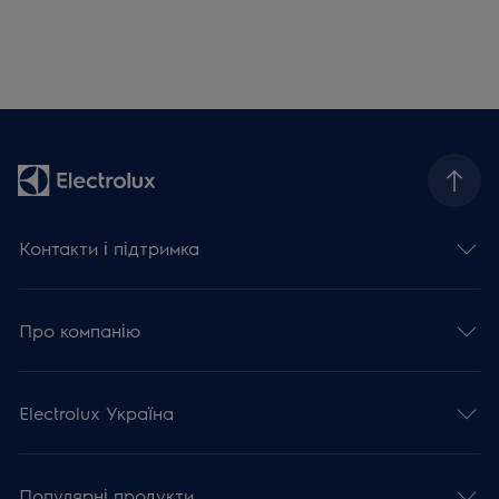
Контакти і підтримка
Про компанію
Electrolux Україна
Популярні продукти