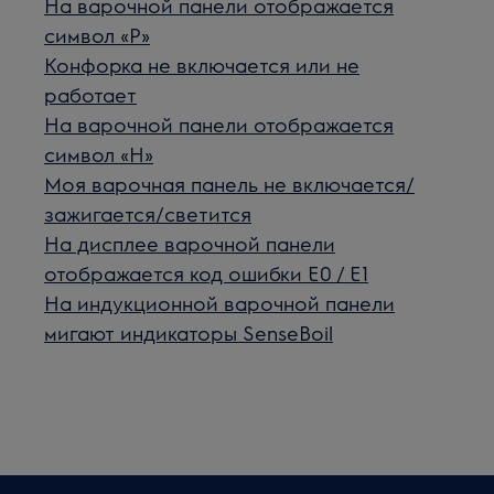
На варочной панели отображается
символ «P»
Конфорка не включается или не
работает
На варочной панели отображается
символ «H»
Моя варочная панель не включается/
зажигается/светится
На дисплее варочной панели
отображается код ошибки E0 / E1
На индукционной варочной панели
мигают индикаторы SenseBoil