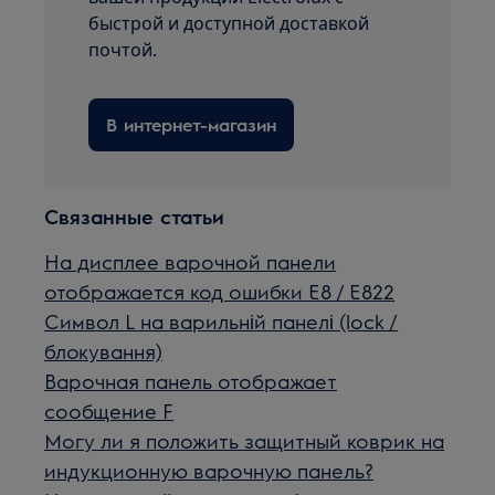
быстрой и доступной доставкой
почтой.
В интернет-магазин
Связанные статьи
На дисплее варочной панели
отображается код ошибки E8 / E822
Символ L на варильній панелі (lock /
блокування)
Варочная панель отображает
сообщение F
Могу ли я положить защитный коврик на
индукционную варочную панель?