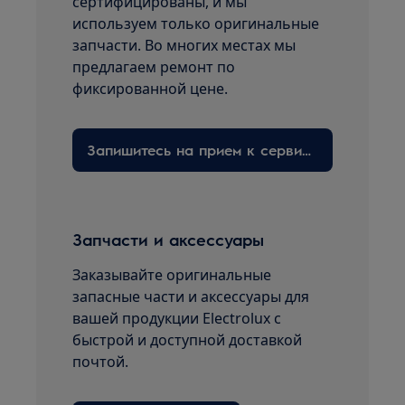
сертифицированы, и мы
используем только оригинальные
запчасти. Во многих местах мы
предлагаем ремонт по
фиксированной цене.
Запишитесь на прием к сервисному технику здесь
Запчасти и аксессуары
Заказывайте оригинальные
запасные части и аксессуары для
вашей продукции Electrolux с
быстрой и доступной доставкой
почтой.