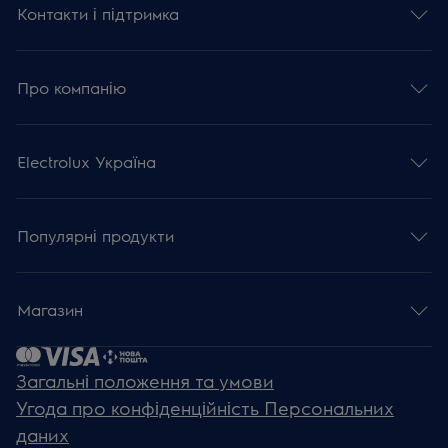
Контакти і підтримка
Про компанію
Electrolux Україна
Популярні продукти
Магазин
Загальні положення та умови
Угода про конфіденційність Персональних
даних