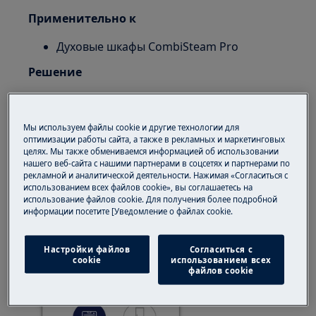
Применительно к
Духовые шкафы CombiSteam Pro
Решение
Нажмите иконку "Плюс" для того, чтобы
добавить новое устройство
Мы используем файлы cookie и другие технологии для
оптимизации работы сайта, а также в рекламных и маркетинговых
целях. Мы также обмениваемся информацией об использовании
нашего веб-сайта с нашими партнерами в соцсетях и партнерами по
рекламной и аналитической деятельности. Нажимая «Согласиться с
использованием всех файлов cookie», вы соглашаетесь на
использование файлов cookie. Для получения более подробной
информации посетите [Уведомление о файлах cookie.
Настройки файлов
Согласиться с
cookie
использованием всех
файлов cookie