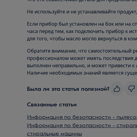
Не используйте и не устанавливайте продукт
Если прибор был установлен на бок или на с
часа перед тем, как подключить прибор к ис
для того, чтобы масло могло вернуться в ко
Обратите внимание, что самостоятельный р
профессионалом может иметь последствия дл
выполнен неправильно, и может привести к
Наличие необходимых знаний является сущ
Была ли эта статья полезной?
Связанные статьи
Информация по безопасности - пылесос
Информация по безопасности - стирал
стиральные машины