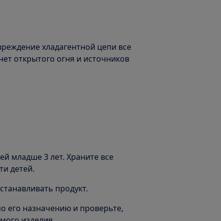
вреждение хладагентной цепи все
нет открытого огня и источников
й младше 3 лет. Храните все
ти детей.
станавливать продукт.
по его назначению и проверьте,
мого изделия.