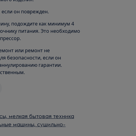
, если он поврежден.
пину, подождите как минимум 4
точнику питания. Это необходимо
мпрессор.
емонт или ремонт не
я безопасности, если он
 аннулированию гарантии.
ественным.
ы, мелкая бытовая техника
ьные машины, сушильно-