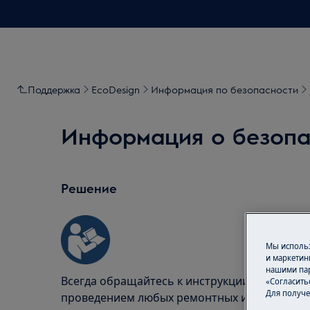
Поддержка
EcoDesign
Информация по безопасности
Информация о безопа
Решение
Мы использ
и маркетин
нашими пар
Всегда обращайтесь к инструкции по безопа
«Согласить
Для получе
проведением любых ремонтных или обслужи