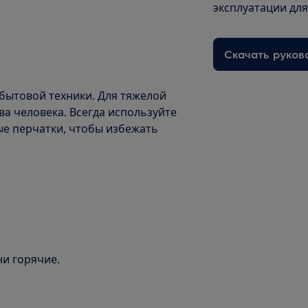
эксплуатации дл
Скачать руков
бытовой техники. Для тяжелой
а человека. Всегда используйте
ые перчатки, чтобы избежать
ни горячие.