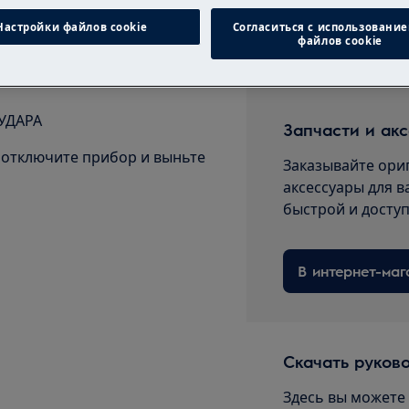
Настройки файлов cookie
Согласиться с использование
файлов cookie
УДАРА
Запчасти и ак
отключите прибор и выньте
Заказывайте ори
аксессуары для в
быстрой и досту
В интернет-маг
Скачать руков
Здесь вы можете