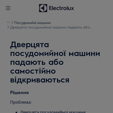
Посудомийні машини
Дверцята посудомийної машини падають або
самостійно відкриваються
Дверцята
посудомийної машини
падають або
самостійно
відкриваються
Рішення
Проблема:
Дверцята посудомийної машини