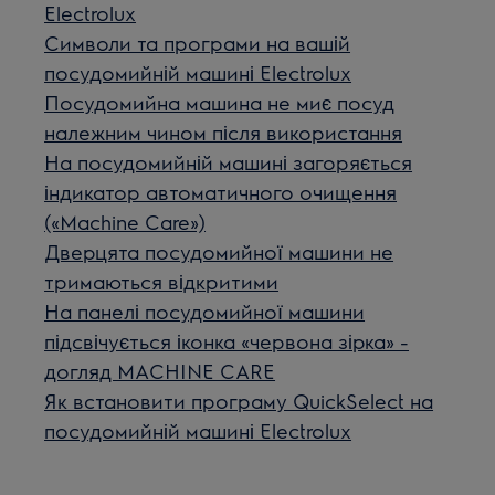
Electrolux
Символи та програми на вашій
посудомийній машині Electrolux
Посудомийна машина не миє посуд
належним чином після використання
На посудомийній машині загоряється
індикатор автоматичного очищення
(«Machine Care»)
Дверцята посудомийної машини не
тримаються відкритими
На панелі посудомийної машини
підсвічується іконка «червона зірка» -
догляд MACHINE CARE
Як встановити програму QuickSelect на
посудомийній машині Electrolux