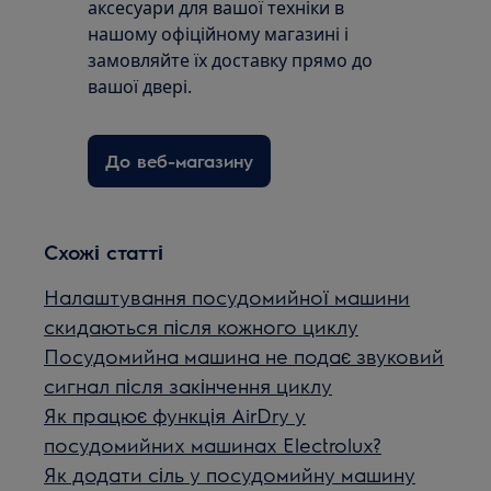
аксесуари для вашої техніки в
нашому офіційному магазині і
замовляйте їх доставку прямо до
вашої двері.
До веб-магазину
Схожі статті
Налаштування посудомийної машини
скидаються після кожного циклу
Посудомийна машина не подає звуковий
сигнал після закінчення циклу
Як працює функція AirDry у
посудомийних машинах Electrolux?
Як додати сіль у посудомийну машину