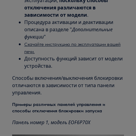
эксплуатации,
поскольку способы
отключения различаются в
зависимости от модели
.
Процедура активации и деактивации
описана в разделе "
Дополнительные
функции
"
Скачайте инструкцию по эксплуатации вашей
печи.
Доступность функций зависит от модели
устройства.
Способы включения/выключения блокировки
отличаются в зависимости от типа панели
управления.
Примеры различных панелей управления и
способы отключения блокировки запуска
Панель номер 1, модель EOF6P70X