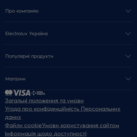
Про компанію
Electrolux Україна
Популярні продукти
Магазин
Загальні положення та умови
Угода про конфіденційність Персональних
даних
Файли cookie
Умови користування сайтом
Інформація щодо доступності