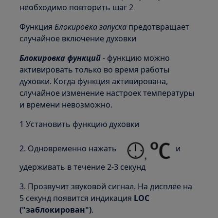
необходимо повторить шаг 2
Функция
Блокировка запуска
предотвращает
случайное включение духовки
Блокировка функций
- функцию можно
активировать только во время работы
духовки. Когда функция активирована,
случайное изменение настроек температуры
и времени невозможно.
1 Установить функцию духовки
2. Одновременно нажать
и
удерживать в течение 2-3 секунд
3. Прозвучит звуковой сигнал. На дисплее на
5 секунд появится индикация
LOC
("заблокирован")
.