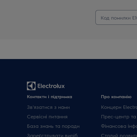
Контакти і підтримка
Про компанію
Зв'язатися з нами
Концерн Electr
Сервісні питання
Прес-центр та
База знань та поради
Фінансова інф
Зареєструвати виріб
Сталий розвит