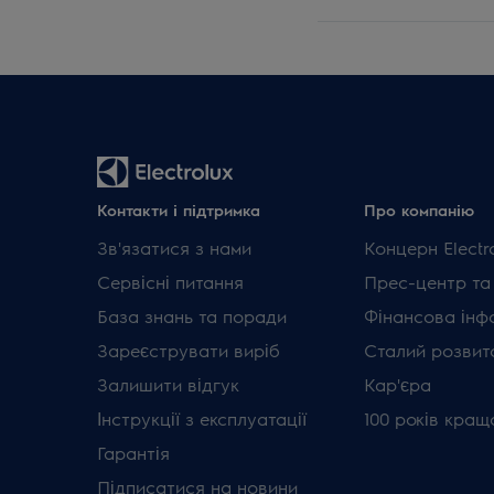
Контакти і підтримка
Про компанію
Зв'язатися з нами
Концерн Electr
Сервісні питання
Прес-центр та
База знань та поради
Фінансова інф
Зареєструвати виріб
Сталий розвит
Залишити відгук
Кар'єра
Інструкції з експлуатації
100 років кращ
Гарантія
Підписатися на новини