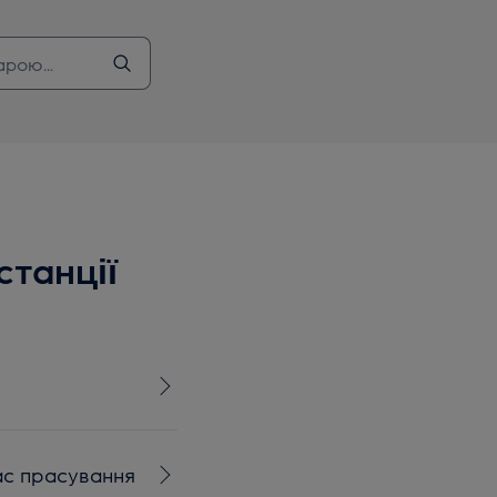
станції
час прасування