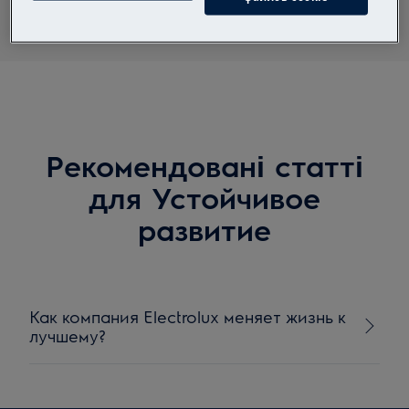
Рекомендовані статті
для Устойчивое
развитие
Как компания Electrolux меняет жизнь к
лучшему?