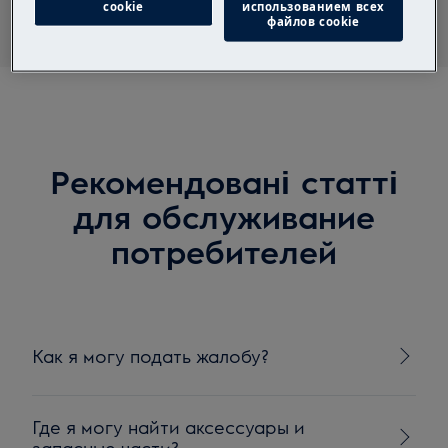
cookie
использованием всех
файлов cookie
Рекомендовані статті
для обслуживание
потребителей
Как я могу подать жалобу?
Где я могу найти аксессуары и
запасные части?