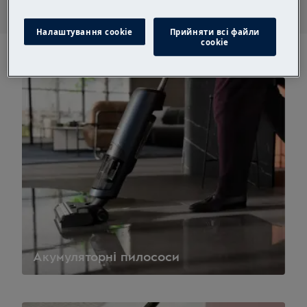
Налаштування cookie
Прийняти всі файли
сookie
Акумуляторні пилососи