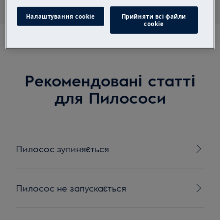
Налаштування cookie
Прийняти всі файли
сookie
Рекомендовані статті
для Пилососи
Пилосос зупиняється
Пилосос не запускається