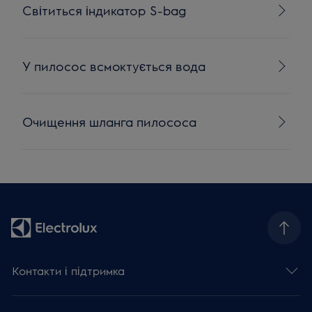
Світиться індикатор S-bag
У пилосос всмоктується вода
Очищення шланга пилососа
Контакти і підтримка