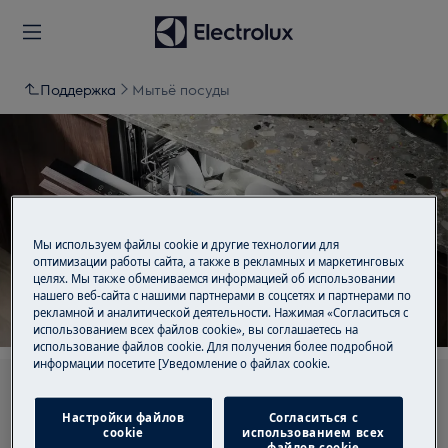
Поддержка
Мытьё посуды
Поддержка для Мытьё
посуды
Мы используем файлы cookie и другие технологии для
оптимизации работы сайта, а также в рекламных и маркетинговых
целях. Мы также обмениваемся информацией об использовании
нашего веб-сайта с нашими партнерами в соцсетях и партнерами по
рекламной и аналитической деятельности. Нажимая «Согласиться с
использованием всех файлов cookie», вы соглашаетесь на
использование файлов cookie. Для получения более подробной
информации посетите [Уведомление о файлах cookie.
Ищите среди наших статей поддержки
Настройки файлов
Согласиться с
cookie
использованием всех
файлов cookie