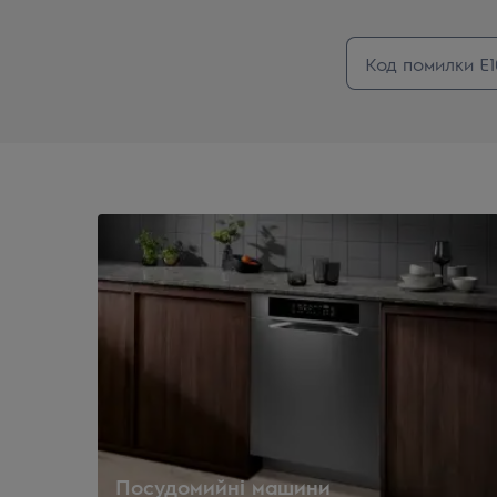
Посудомийні машини