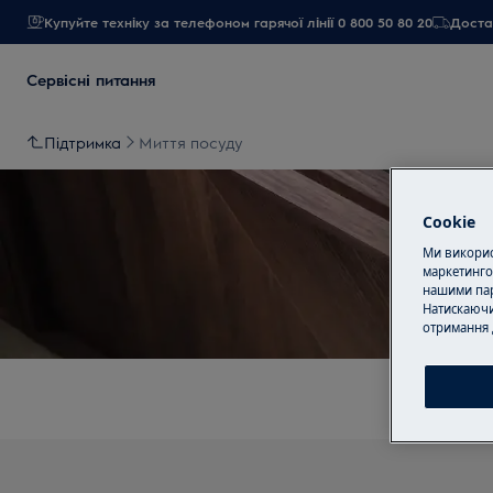
Купуйте техніку за телефоном гарячої лінії 0 800 50 80 20
Достав
Сервісні питання
Підтримка
Миття посуду
Cookie
Ми використ
маркетинго
нашими пар
Натискаючи
отримання 