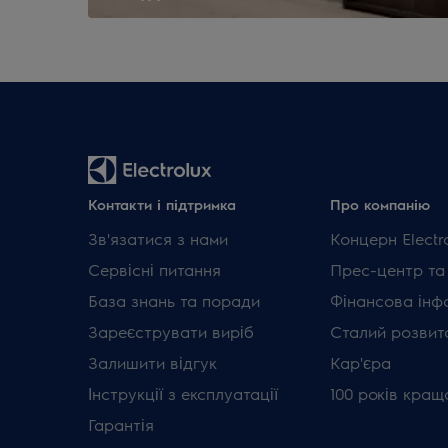
Контакти і підтримка
Про компанію
Зв'язатися з нами
Концерн Electr
Сервісні питання
Прес-центр та
База знань та поради
Фінансова інф
Зареєструвати виріб
Сталий розвит
Залишити відгук
Кар'єра
Інструкції з експлуатації
100 років кращ
Гарантія