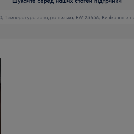
Шукайте серед наших статей підтримки