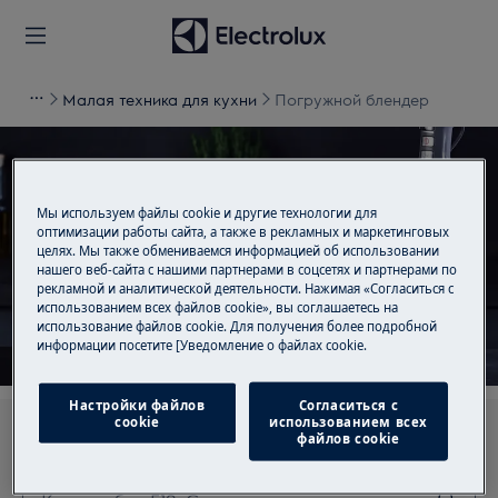
Малая техника для кухни
Погружной блендер
Мы используем файлы cookie и другие технологии для
Поддержка для
оптимизации работы сайта, а также в рекламных и маркетинговых
целях. Мы также обмениваемся информацией об использовании
Погружной блендер
нашего веб-сайта с нашими партнерами в соцсетях и партнерами по
рекламной и аналитической деятельности. Нажимая «Согласиться с
использованием всех файлов cookie», вы соглашаетесь на
использование файлов cookie. Для получения более подробной
информации посетите [Уведомление о файлах cookie.
Настройки файлов
Согласиться с
cookie
использованием всех
Ищите среди наших статей поддержки
файлов cookie