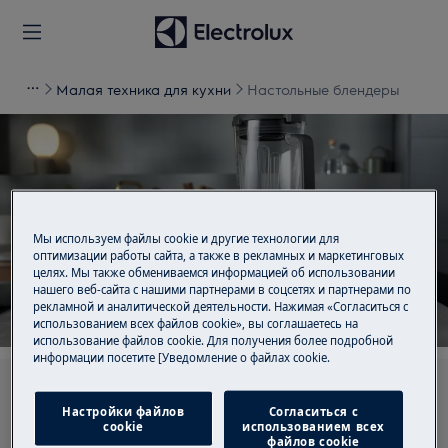
Малая техника для кухни
Настольные блендеры
Поддержка для
Мы используем файлы cookie и другие технологии для
Настольные блендеры
оптимизации работы сайта, а также в рекламных и маркетинговых
целях. Мы также обмениваемся информацией об использовании
нашего веб-сайта с нашими партнерами в соцсетях и партнерами по
рекламной и аналитической деятельности. Нажимая «Согласиться с
использованием всех файлов cookie», вы соглашаетесь на
использование файлов cookie. Для получения более подробной
информации посетите [Уведомление о файлах cookie.
Ищите среди наших статей поддержки
Настройки файлов
Согласиться с
cookie
использованием всех
файлов cookie