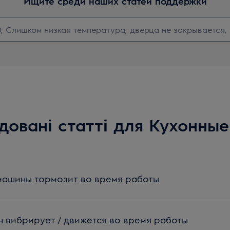
Ищите среди наших статей поддержки
довані статті для Кухонны
машины тормозит во время работы
 вибрирует / движется во время работы