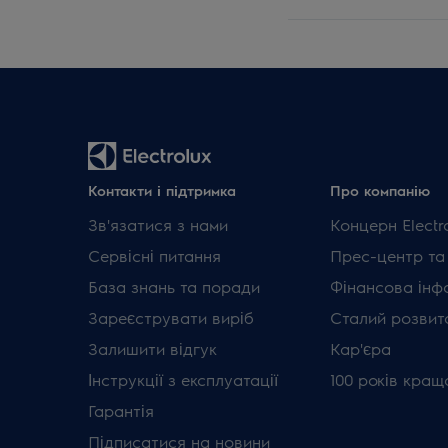
Контакти і підтримка
Про компанію
Зв'язатися з нами
Концерн Electr
Сервісні питання
Прес-центр та
База знань та поради
Фінансова інф
Зареєструвати виріб
Сталий розвит
Залишити відгук
Кар'єра
Інструкції з експлуатації
100 років кращ
Гарантія
Підписатися на новини