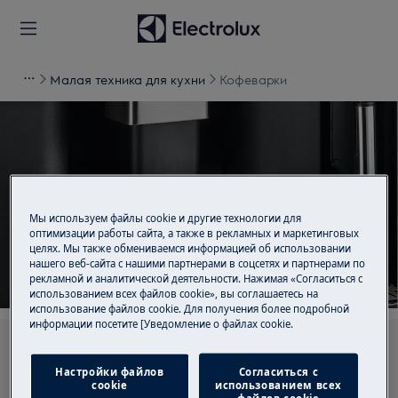
Малая техника для кухни
Кофеварки
Поддержка для
Кофеварки
Мы используем файлы cookie и другие технологии для
оптимизации работы сайта, а также в рекламных и маркетинговых
целях. Мы также обмениваемся информацией об использовании
нашего веб-сайта с нашими партнерами в соцсетях и партнерами по
рекламной и аналитической деятельности. Нажимая «Согласиться с
использованием всех файлов cookie», вы соглашаетесь на
использование файлов cookie. Для получения более подробной
информации посетите [Уведомление о файлах cookie.
Ищите среди наших статей поддержки
Настройки файлов
Согласиться с
cookie
использованием всех