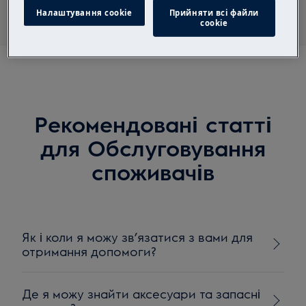
Налаштування cookie
Прийняти всі файли
сookie
Рекомендовані статті
для Обслуговування
споживачів
Як і коли я можу зв’язатися з вами для
отримання допомоги?
Де я можу знайти аксесуари та запасні