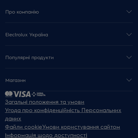
Про компанію
Electrolux Україна
Популярні продукти
Магазин
Загальні положення та умови
Угода про конфіденційність Персональних
даних
Файли cookie
Умови користування сайтом
Інформація щодо доступності