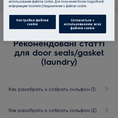
использование файлов cookie. Для получения более подробной
информации посетите [Уведомление о файлах cookie.
Настройки файлов
Согласиться с
cookie
использованием всех
файлов cookie
Рекомендовані статті
для door seals/gasket
(laundry)
Как разобрать и собрать сильфон (1)
Как разобрать и собрать сильфон (2)