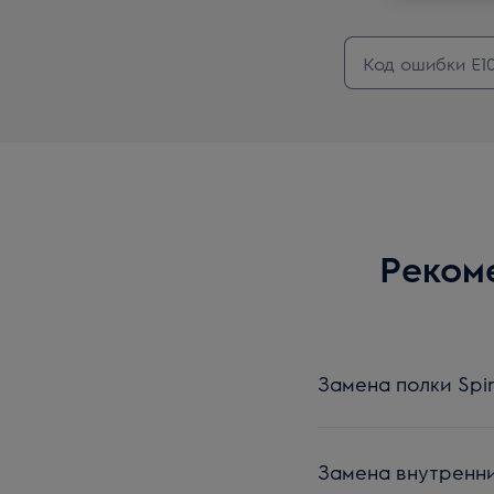
Рекоме
Замена полки Spi
Замена внутренни