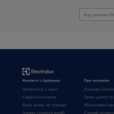
Контакти і підтримка
Про компанію
Зв'язатися з нами
Концерн Electr
Сервісні питання
Прес-центр та
База знань та поради
Фінансова інф
Зареєструвати виріб
Сталий розвит