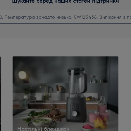
Шукайте серед наших статей підтримки
Настільні блендери