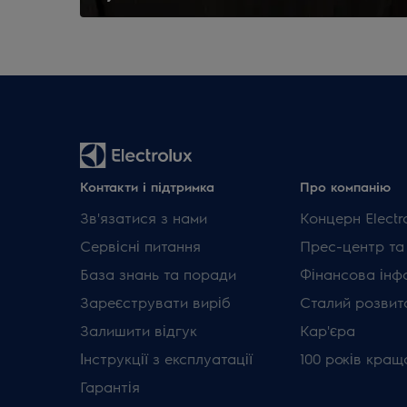
Контакти і підтримка
Про компанію
Зв'язатися з нами
Концерн Electr
Сервісні питання
Прес-центр та
База знань та поради
Фінансова інф
Зареєструвати виріб
Сталий розвит
Залишити відгук
Кар'єра
Інструкції з експлуатації
100 років кращ
Гарантія