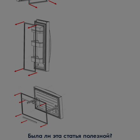
Была ли эта статья полезной?