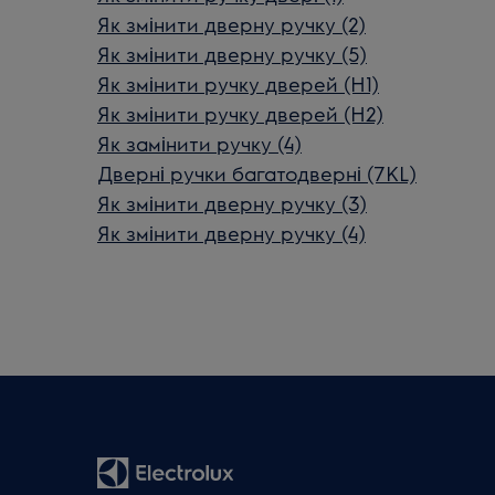
Як змінити дверну ручку (2)
Як змінити дверну ручку (5)
Як змінити ручку дверей (H1)
Як змінити ручку дверей (H2)
Як замінити ручку (4)
Дверні ручки багатодверні (7KL)
Як змінити дверну ручку (3)
Як змінити дверну ручку (4)