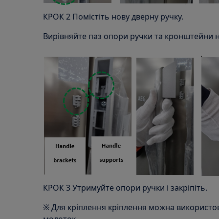
КРОК 2 Помістіть нову дверну ручку.
Вирівняйте паз опори ручки та кронштейни 
КРОК 3 Утримуйте опори ручки і закріпіть.
※ Для кріплення кріплення можна використо