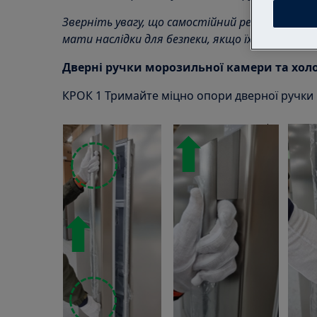
Зверніть увагу, що самостійний ремонт або 
мати наслідки для безпеки, якщо їх не зроби
Дверні ручки морозильної камери та хо
КРОК 1 Тримайте міцно опори дверної ручки і