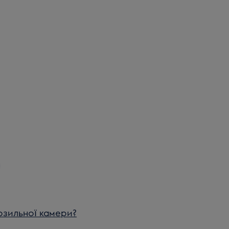
озильної камери?